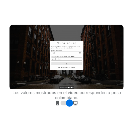
Los valores mostrados en el video corresponden a peso
colombiano.