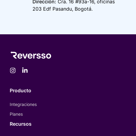
Dirección
:
Cra. 16 #93a-16, oficinas
203 Edf Pasandu, Bogotá.
Producto
Integraciones
Planes
Recursos