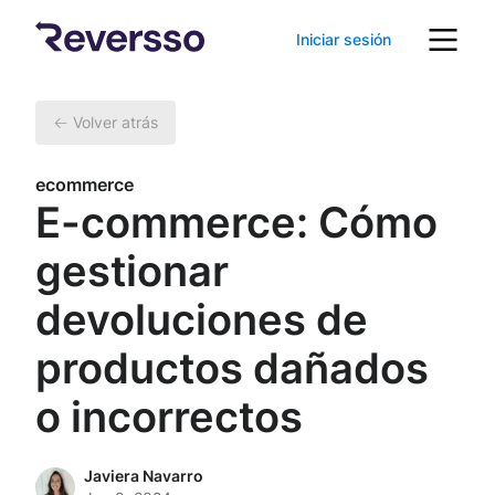
Iniciar sesión
Volver atrás
ecommerce
E-commerce: Cómo
gestionar
devoluciones de
productos dañados
o incorrectos
Javiera Navarro