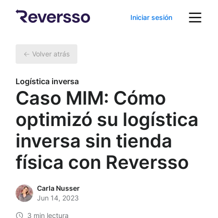
Iniciar sesión
Volver atrás
Logística inversa
Caso MIM: Cómo
optimizó su logística
inversa sin tienda
física con Reversso
Carla Nusser
Jun 14, 2023
3 min lectura