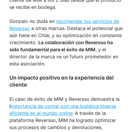
cliente de MIM a los 2 días desde que el producto
se recibe en bodega.
Gonzalo no duda en
recomendar los servicios de
Reversso
a otras marcas. Destaca el potencial que
aún tiene en Chile, y su optimización en constante
crecimiento.
La colaboración con Reversso ha
sido fundamental para el éxito de MIM
, y el
director de la marca ve un futuro prometedor en
esta asociación.
Un impacto positivo en la experiencia del
cliente
El caso de éxito de MIM y Reversso demuestra la
i
mportancia de contar con una logística inversa
eficiente en el mundo
online
. A través de la
plataforma Reversso, MIM ha logrado optimizar
sus procesos de cambios y devoluciones,