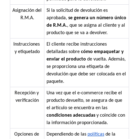
Asignación del 
Si la solicitud de devolución es 
R.M.A.
aprobada, 
se genera un número único 
de R.M.A.
, que se asigna al cliente y al 
producto que se va a devolver. 
Instrucciones 
El cliente recibe instrucciones 
y etiquetado
detalladas sobre 
cómo empaquetar y 
enviar el producto 
de vuelta. Además, 
se proporciona una etiqueta de 
devolución que debe ser colocada en el 
paquete.
Recepción y 
Una vez que el e-commerce recibe el 
verificación
producto devuelto, se asegura de que 
el artículo se encuentra en las 
condiciones adecuadas 
y coincide con 
la información proporcionada. 
Opciones de 
Dependiendo de las 
políticas
 de la 