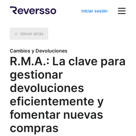
Iniciar sesión
Volver atrás
Cambios y Devoluciones
R.M.A.: La clave para
gestionar
devoluciones
eficientemente y
fomentar nuevas
compras