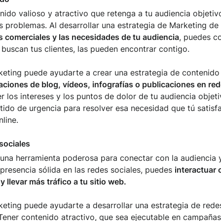
enido valioso y atractivo que retenga a tu audiencia objet
s problemas. Al desarrollar una estrategia de Marketing de
os comerciales y las necesidades de tu audiencia
, puedes co
 buscan tus clientes, las pueden encontrar contigo.
eting puede ayudarte a crear una estrategia de contenido
ciones de blog, vídeos, infografías o publicaciones en red
 los intereses y los puntos de dolor de tu audiencia objeti
tido de urgencia para resolver esa necesidad que tú satisfa
line.
sociales
 una herramienta poderosa para conectar con la audiencia y
 presencia sólida en las redes sociales, puedes
interactuar 
 llevar más tráfico a tu sitio web.
eting puede ayudarte a desarrollar una estrategia de rede
Tener contenido atractivo, que sea ejecutable en campañas p