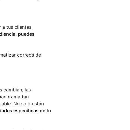
 a tus clientes
udiencia, puedes
omatizar correos de
s cambian, las
 panorama tan
able. No solo están
dades específicas de tu