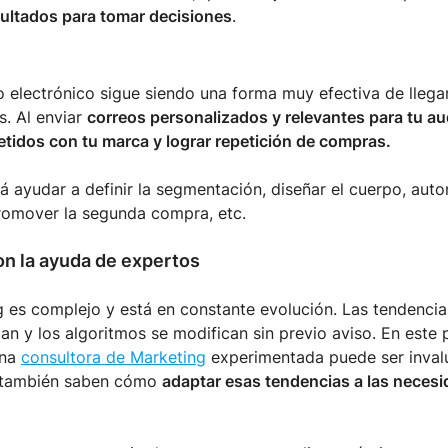
ultados para tomar decisiones
.
 electrónico sigue siendo una forma muy efectiva de llegar
s. Al enviar
correos personalizados y relevantes para tu a
idos con tu marca y lograr repetición de compras.
á ayudar a definir la segmentación, diseñar el cuerpo, aut
romover la segunda compra, etc.
on la ayuda de expertos
 es complejo y está en constante evolución. Las tendencia
zan y los algoritmos se modifican sin previo aviso. En este
una
consultora de Marketing
experimentada puede ser invalu
e también saben cómo
adaptar esas tendencias a las necesi