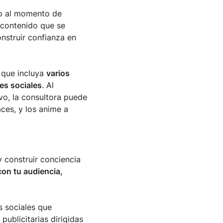
ivo al momento de
 contenido que se
nstruir confianza en
 que incluya
varios
es sociales
. Al
vo, la consultora puede
ces, y los anime a
 construir conciencia
con tu audiencia,
s sociales que
ublicitarias dirigidas