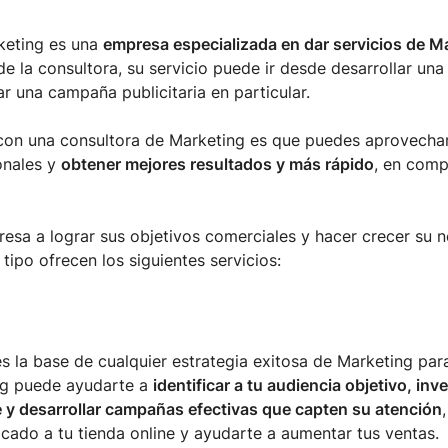
keting es una
empresa especializada en dar servicios de Ma
la consultora, su servicio puede ir desde desarrollar una e
r una campaña publicitaria en particular.
 con una consultora de Marketing es que puedes aprovechar
onales y
obtener mejores resultados y más rápido
, en comp
esa a lograr sus objetivos comerciales y hacer crecer su n
 tipo ofrecen los siguientes servicios:
 es la base de cualquier estrategia exitosa de Marketing p
ng puede ayudarte a
identificar a tu audiencia objetivo, inv
 y desarrollar campañas efectivas que capten su atención
ficado a tu tienda online y ayudarte a aumentar tus ventas.