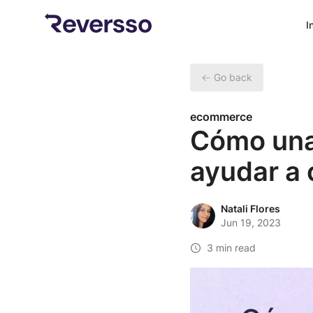
I
Go back
ecommerce
Cómo una
ayudar a
Natali Flores
Jun 19, 2023
3 min read