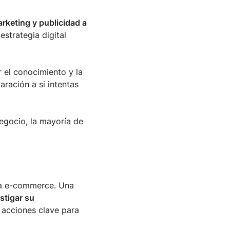
rketing y publicidad a
strategia digital
 el conocimiento y la
aración a si intentas
egocio, la mayoría de
ara e-commerce. Una
estigar su
, acciones clave para