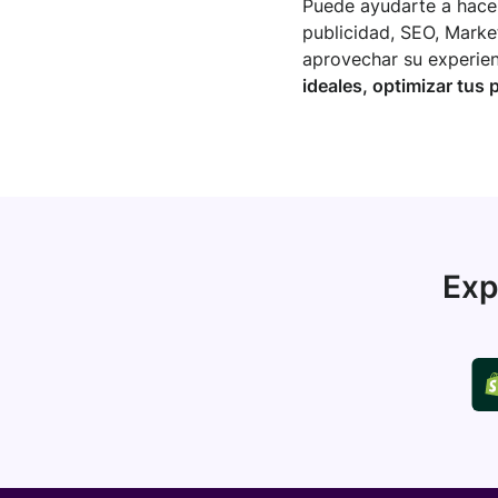
Puede ayudarte a hacer
publicidad, SEO, Market
aprovechar su experie
ideales, optimizar tus
Exp