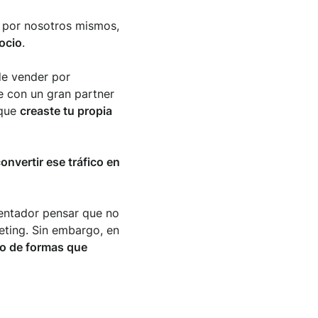
 por nosotros mismos,
ocio
.
de vender por
e con un gran partner
 que
creaste tu propia
onvertir ese tráfico en
 tentador pensar que no
eting. Sin embargo, en
io de formas que