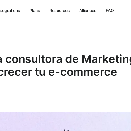
ntegrations
Plans
Resources
Alliances
FAQ
 consultora de Marketi
 crecer tu e-commerce