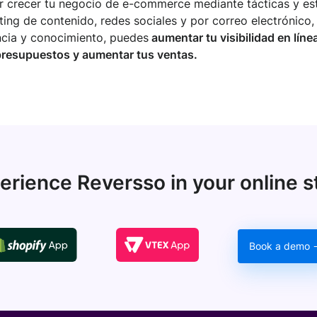
 crecer tu negocio de e-commerce mediante tácticas y est
ing de contenido, redes sociales y por correo electrónico, 
ncia y conocimiento, puedes
aumentar tu visibilidad en línea
 presupuestos y aumentar tus ventas.
erience Reversso in your online s
Book a demo