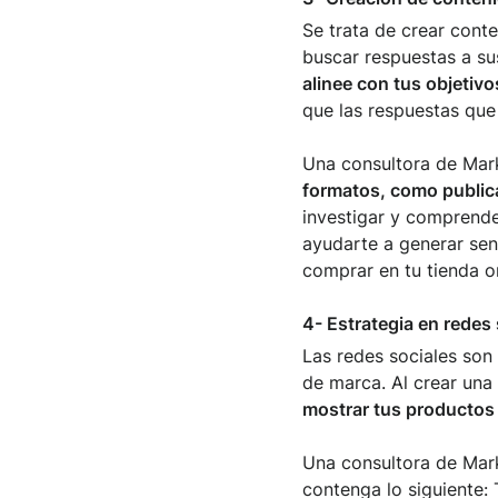
Se trata de crear cont
buscar respuestas a su
alinee con tus objetiv
que las respuestas que
Una consultora de Mark
formatos, como publica
investigar y comprender
ayudarte a generar sen
comprar en tu tienda on
4- Estrategia en redes 
Las redes sociales son
de marca. Al crear una
mostrar tus productos y
Una consultora de Mark
contenga lo siguiente: 