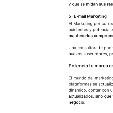
y que se
midan sus res
5- E-mail Marketing
El Marketing por correo
existentes y potenciale
mantenerlos compromet
Una consultora te podr
nuevos suscriptores, p
Potencia tu marca c
El mundo del marketing
plataformas se actuali
dinámico, contar con 
actualizados, sino qu
negocio.