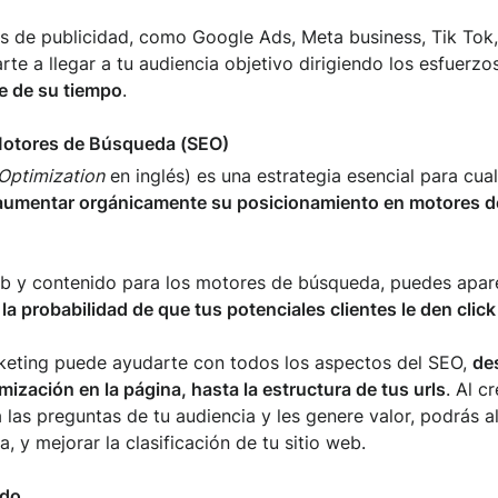
les de publicidad, como Google Ads, Meta business, Tik Tok
e a llegar a tu audiencia objetivo dirigiendo los esfuerzos
e de su tiempo
.
Motores de Búsqueda (SEO)
Optimization
en inglés) es una estrategia esencial para cua
aumentar orgánicamente su posicionamiento en motores 
web y contenido para los motores de búsqueda, puedes apar
a probabilidad de que tus potenciales clientes le den click
keting puede ayudarte con todos los aspectos del SEO,
de
imización en la página, hasta la estructura de tus urls
. Al c
las preguntas de tu audiencia y les genere valor, podrás a
a, y mejorar la clasificación de tu sitio web.
ido