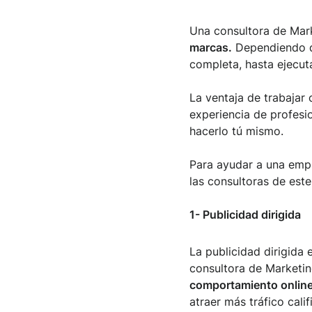
Una consultora de Mar
marcas.
Dependiendo de 
completa, hasta ejecuta
La ventaja de trabajar
experiencia de profesi
hacerlo tú mismo.
Para ayudar a una empr
las consultoras de este
1- Publicidad dirigida
La publicidad dirigida
consultora de Marketi
comportamiento online
atraer más tráfico cali