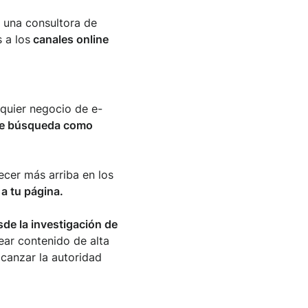
, una consultora de
 a los
canales online
lquier negocio de e-
de búsqueda como
ecer más arriba en los
 a tu página.
sde la investigación de
rear contenido de alta
lcanzar la autoridad