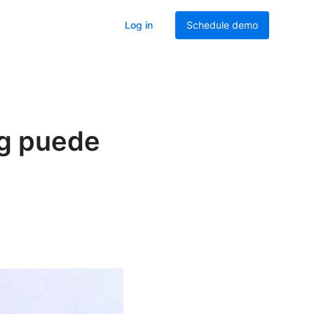
Log in
Schedule demo
ng puede