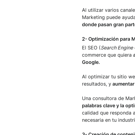
Al utilizar varios cana
Marketing puede ayudart
donde pasan gran part
2- Optimización para 
El SEO (
Search Engine 
commerce que quiera
Google.
Al optimizar tu sitio 
resultados, y
aumentar l
Una consultora de Mar
palabras clave y la opt
calidad que responda a 
necesaria en tu industri
3- Creación de conten