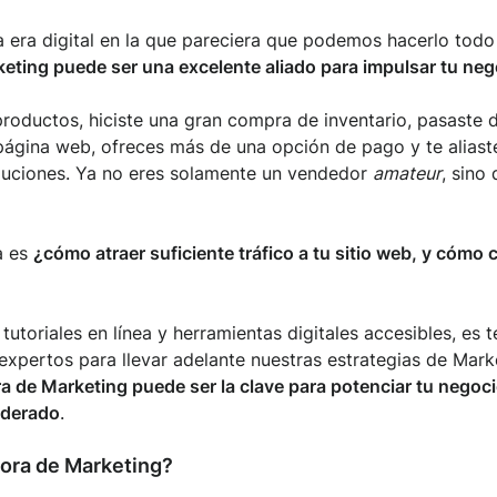
era digital en la que pareciera que podemos hacerlo todo
eting puede ser una excelente aliado para impulsar tu neg
productos, hiciste una gran compra de inventario, pasaste 
página web, ofreces más de una opción de pago y te aliast
luciones. Ya no eres solamente un vendedor
amateur
, sino
a es
¿cómo atraer suficiente tráfico a tu sitio web, y cómo c
 tutoriales en línea y herramientas digitales accesibles, es
 expertos para llevar adelante nuestras estrategias de Mark
a de Marketing puede ser la clave para potenciar tu negoc
iderado
.
ora de Marketing?