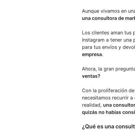
Aunque vivamos en una 
una consultora de mark
Los clientes aman tus 
Instagram a tener una 
para tus envíos y devo
empresa
.
Ahora, la gran pregunt
ventas?
Con la proliferación de
necesitamos recurrir a
realidad,
una consultor
quizás no habías cons
¿Qué es una consult