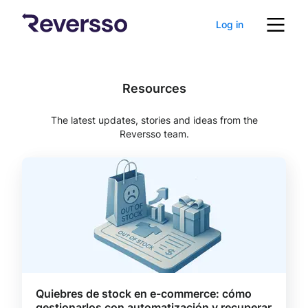
Log in
Resources
The latest updates, stories and ideas from the
Reversso team.
Quiebres de stock en e-commerce: cómo
gestionarlos con automatización y recuperar