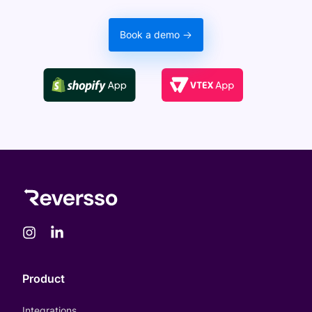
Book a demo
Product
Integrations