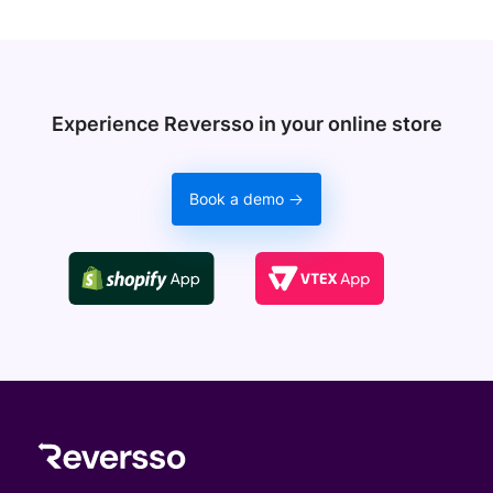
Experience Reversso in your online store
Book a demo