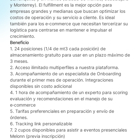
y Monterrey). El fulfillment es la mejor opción para
empresas grandes y medianas que buscan optimizar los
costos de operación y su servicio a cliente. Es ideal
también para los e‑commerce que necesitan tercerizar su
logística para centrarse en mantener e impulsar el
crecimiento.
Beneficio
1. 24 posiciones (1/4 de mt3 cada posición) de
almacenamiento gratuito para usar en un plazo máximo de
3 meses.
2. Acceso ilimitado multiperfiles a nuestra plataforma.
3. Acompañamiento de un especialista de Onboarding
durante el primer mes de operación. Integraciones
disponibles sin costo adicional
4. 1 hora de acompañamiento de un experto para scoring
evaluación y recomendaciones en el manejo de su
e‑commerce
5. Tarifas preferenciales en preparación y envío de
órdenes.
6. Tracking link personalizable
7. 2 cupos disponibles para asistir a eventos presenciales
Melonn (previa inscripción)