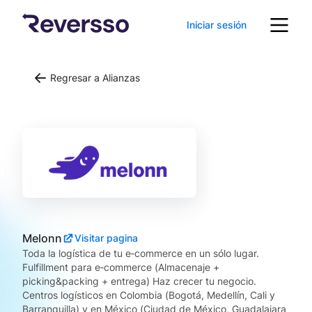
Iniciar sesión
Regresar a Alianzas
Melonn
Visitar pagina
Toda la logística de tu e‑commerce en un sólo lugar.
Fulfillment para e‑commerce (Almacenaje +
picking&packing + entrega) Haz crecer tu negocio.
Centros logísticos en Colombia (Bogotá, Medellín, Cali y
Barranquilla) y en México (Ciudad de México, Guadalajara