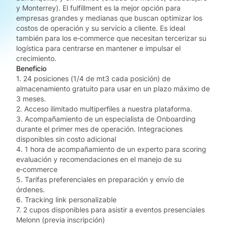
y Monterrey). El fulfillment es la mejor opción para
empresas grandes y medianas que buscan optimizar los
costos de operación y su servicio a cliente. Es ideal
también para los e‑commerce que necesitan tercerizar su
logística para centrarse en mantener e impulsar el
crecimiento.
Beneficio
1. 24 posiciones (1/4 de mt3 cada posición) de
almacenamiento gratuito para usar en un plazo máximo de
3 meses.
2. Acceso ilimitado multiperfiles a nuestra plataforma.
3. Acompañamiento de un especialista de Onboarding
durante el primer mes de operación. Integraciones
disponibles sin costo adicional
4. 1 hora de acompañamiento de un experto para scoring
evaluación y recomendaciones en el manejo de su
e‑commerce
5. Tarifas preferenciales en preparación y envío de
órdenes.
6. Tracking link personalizable
7. 2 cupos disponibles para asistir a eventos presenciales
Melonn (previa inscripción)