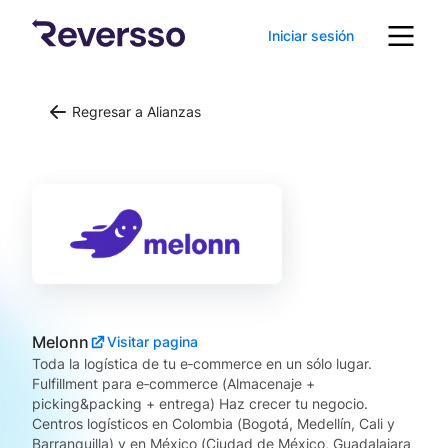
Iniciar sesión
Regresar a Alianzas
Melonn
Visitar pagina
Toda la logística de tu e‑commerce en un sólo lugar.
Fulfillment para e‑commerce (Almacenaje +
picking&packing + entrega) Haz crecer tu negocio.
Centros logísticos en Colombia (Bogotá, Medellín, Cali y
Barranquilla) y en México (Ciudad de México, Guadalajara