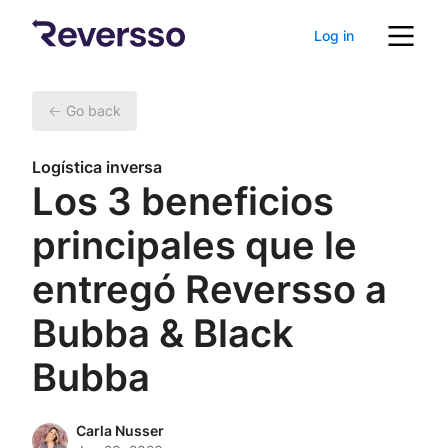
Log in
Go back
Logística inversa
Los 3 beneficios
principales que le
entregó Reversso a
Bubba & Black
Bubba
Carla Nusser