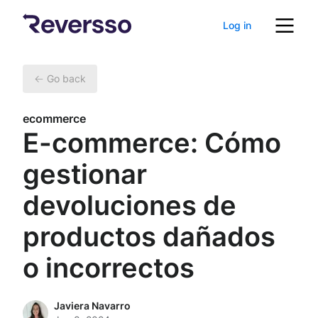
Log in
Go back
ecommerce
E-commerce: Cómo
gestionar
devoluciones de
productos dañados
o incorrectos
Javiera Navarro