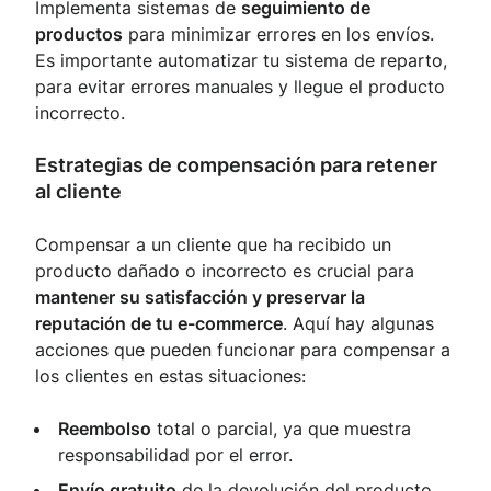
Implementa sistemas de
seguimiento de
productos
para minimizar errores en los envíos.
Es importante automatizar tu sistema de reparto,
para evitar errores manuales y llegue el producto
incorrecto.
Estrategias de compensación para retener
al cliente
Compensar a un cliente que ha recibido un
producto dañado o incorrecto es crucial para
mantener su satisfacción y preservar la
reputación de tu e-commerce
. Aquí hay algunas
acciones que pueden funcionar para compensar a
los clientes en estas situaciones:
Reembolso
total o parcial, ya que muestra
responsabilidad por el error.
Envío gratuito
de la devolución del producto